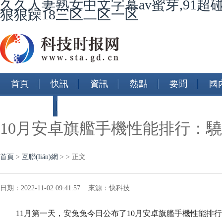
久久人妻熟女中文字幕av蜜芽,91超
狠狠躁18三区二区一区
首頁
快訊
資訊
熱點
要聞
國
智能汽車
10月安卓旗艦手機性能排行：驍
首頁
>
互聯(lián)網
> > 正文
日期：2022-11-02 09:41:57 來源：快科技
11月第一天，安兔兔今日公布了10月安卓旗艦手機性能排