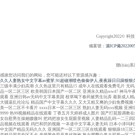
Copyright2022© 科
備案號：
滬ICP備2022005
聯(lián)系
感谢您访问我们的网站，您可能还对以下资源感兴趣：
久久人妻熟女中文字幕av蜜芽,91超碰潮喷色偷偷伊人,夜夜躁日日躁狠狠久